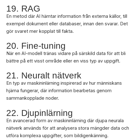
19. RAG
En metod där AI hämtar information från externa källor, till
exempel dokument eller databaser, innan den svarar. Det
gör svaret mer kopplat till fakta.
20. Fine-tuning
När en AI-modell tränas vidare på särskild data för att bli
bättre på ett visst område eller en viss typ av uppgift.
21. Neuralt nätverk
En typ av maskininlärning inspirerad av hur människans
hjärna fungerar, där information bearbetas genom
sammankopplade noder.
22. Djupinlärning
En avancerad form av maskininlärning där djupa neurala
nätverk används för att analysera stora mängder data och
utföra komplexa uppgifter, som bildigenkänning.