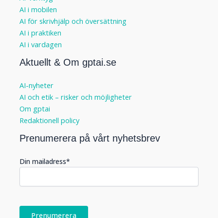
AI i mobilen
AI för skrivhjälp och översättning
AI i praktiken
AI i vardagen
Aktuellt & Om gptai.se
AI-nyheter
AI och etik – risker och möjligheter
Om gptai
Redaktionell policy
Prenumerera på vårt nyhetsbrev
Din mailadress
*
Prenumerera