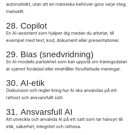
automatiskt, utan att en människa behöver göra varje steg
manuellt.
28. Copilot
En AI-assistent som hjälper dig medan du arbetar, till
exempel med text, kod, dokument eller presentationer.
29. Bias (snedvridning)
En AI-modells partiskhet som kan uppstå om träningsdatan
är ojämnt fördelad eller innehåller förutfattade meningar.
30. AI-etik
Diskussion och regler kring hur AI ska användas på ett
rättvist och ansvarsfullt sätt.
31. Ansvarsfull AI
Att utveckla och använda AI på ett sätt som tar hänsyn till
etik, säkerhet, integritet och rättvisa.