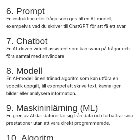
6. Prompt
En instruktion eller fråga som ges till en AI-modell,
exempelvis vad du skriver till ChatGPT för att få ett svar.
7. Chatbot
En AI-driven virtuell assistent som kan svara på frågor och
föra samtal med användare.
8. Modell
En AI-modell är en tränad algoritm som kan utföra en
specifik uppgift, till exempel att skriva text, känna igen
bilder eller analysera information.
9. Maskininlärning (ML)
En gren av AI där datorer lär sig från data och förbättrar sina
prestationer utan att vara direkt programmerade.
10. Algoritm