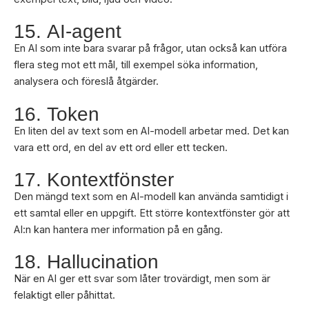
15. AI-agent
En AI som inte bara svarar på frågor, utan också kan utföra
flera steg mot ett mål, till exempel söka information,
analysera och föreslå åtgärder.
16. Token
En liten del av text som en AI-modell arbetar med. Det kan
vara ett ord, en del av ett ord eller ett tecken.
17. Kontextfönster
Den mängd text som en AI-modell kan använda samtidigt i
ett samtal eller en uppgift. Ett större kontextfönster gör att
AI:n kan hantera mer information på en gång.
18. Hallucination
När en AI ger ett svar som låter trovärdigt, men som är
felaktigt eller påhittat.