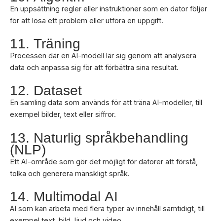
En uppsättning regler eller instruktioner som en dator följer
för att lösa ett problem eller utföra en uppgift.
11. Träning
Processen där en AI-modell lär sig genom att analysera
data och anpassa sig för att förbättra sina resultat.
12. Dataset
En samling data som används för att träna AI-modeller, till
exempel bilder, text eller siffror.
13. Naturlig språkbehandling
(NLP)
Ett AI-område som gör det möjligt för datorer att förstå,
tolka och generera mänskligt språk.
14. Multimodal AI
AI som kan arbeta med flera typer av innehåll samtidigt, till
exempel text, bild, ljud och video.