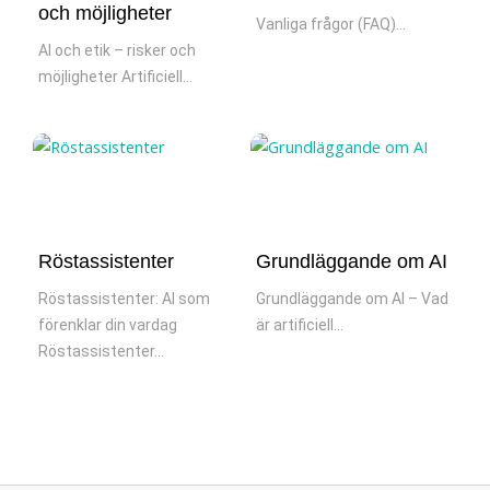
och möjligheter
Vanliga frågor (FAQ)...
AI och etik – risker och
möjligheter Artificiell...
Röstassistenter
Grundläggande om AI
Röstassistenter: AI som
Grundläggande om AI – Vad
förenklar din vardag
är artificiell...
Röstassistenter...