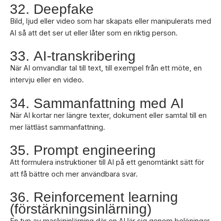
32. Deepfake
Bild, ljud eller video som har skapats eller manipulerats med
AI så att det ser ut eller låter som en riktig person.
33. AI-transkribering
När AI omvandlar tal till text, till exempel från ett möte, en
intervju eller en video.
34. Sammanfattning med AI
När AI kortar ner längre texter, dokument eller samtal till en
mer lättläst sammanfattning.
35. Prompt engineering
Att formulera instruktioner till AI på ett genomtänkt sätt för
att få bättre och mer användbara svar.
36. Reinforcement learning
(förstärkningsinlärning)