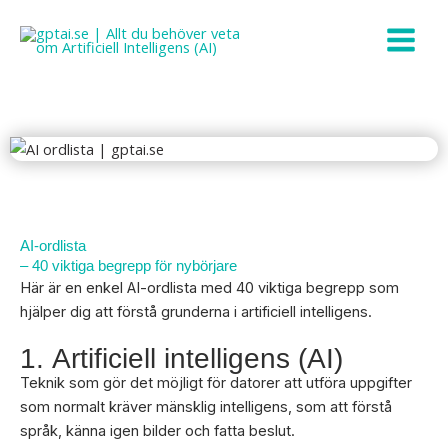
Hoppa
till
innehåll
AI-ordlista
– 40 viktiga begrepp för nybörjare
Här är en enkel AI-ordlista med 40 viktiga begrepp som
hjälper dig att förstå grunderna i artificiell intelligens.
1. Artificiell intelligens (AI)
Teknik som gör det möjligt för datorer att utföra uppgifter
som normalt kräver mänsklig intelligens, som att förstå
språk, känna igen bilder och fatta beslut.