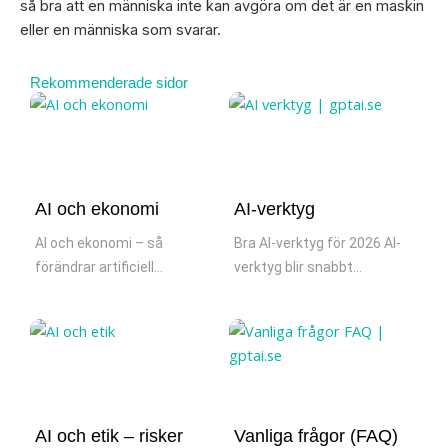
så bra att en människa inte kan avgöra om det är en maskin
eller en människa som svarar.
Rekommenderade sidor
AI och ekonomi
AI-verktyg
AI och ekonomi – så
Bra AI-verktyg för 2026 AI-
förändrar artificiell...
verktyg blir snabbt...
AI och etik – risker
Vanliga frågor (FAQ)