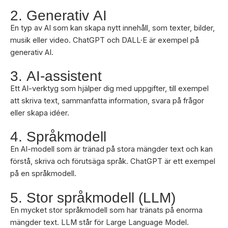
2. Generativ AI
En typ av AI som kan skapa nytt innehåll, som texter, bilder,
musik eller video. ChatGPT och DALL·E är exempel på
generativ AI.
3. AI-assistent
Ett AI-verktyg som hjälper dig med uppgifter, till exempel
att skriva text, sammanfatta information, svara på frågor
eller skapa idéer.
4. Språkmodell
En AI-modell som är tränad på stora mängder text och kan
förstå, skriva och förutsäga språk. ChatGPT är ett exempel
på en språkmodell.
5. Stor språkmodell (LLM)
En mycket stor språkmodell som har tränats på enorma
mängder text. LLM står för Large Language Model.