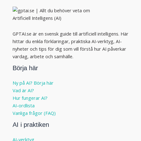
GPTAI.se är en svensk guide till artificiell intelligens. Här
hittar du enkla förklaringar, praktiska AI-verktyg, AI-
nyheter och tips för dig som vill förstå hur AI påverkar
vardag, arbete och samhälle.
Börja här
Ny på AI? Börja här
Vad är AI?
Hur fungerar AI?
AI-ordlista
Vanliga frågor (FAQ)
AI i praktiken
AI-verktyg