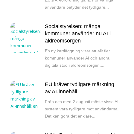
användare betyder det tydligare...
Socialstyrelsen: många
kommuner använder nu AI i
äldreomsorgen
En ny kartläggning visar att allt fler
kommuner använder AI och andra
digitala stöd i äldreomsorgen....
EU kräver tydligare märkning
av AI-innehåll
Från och med 2 augusti måste vissa AI-
system vara tydligare mot användarna.
Det kan göra det enklare...