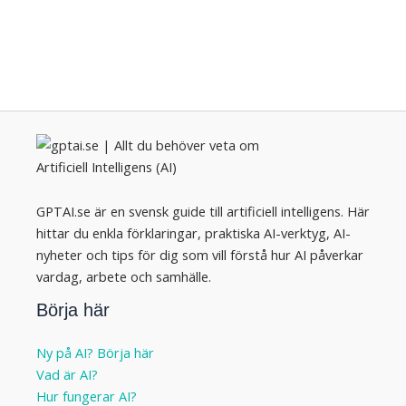
GPTAI.se är en svensk guide till artificiell intelligens. Här
hittar du enkla förklaringar, praktiska AI-verktyg, AI-
nyheter och tips för dig som vill förstå hur AI påverkar
vardag, arbete och samhälle.
Börja här
Ny på AI? Börja här
Vad är AI?
Hur fungerar AI?