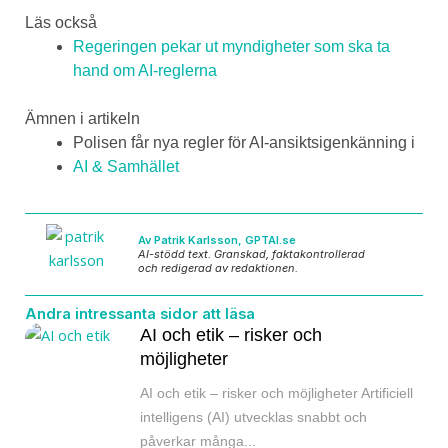
Läs också
Regeringen pekar ut myndigheter som ska ta
hand om AI-reglerna
Ämnen i artikeln
Polisen får nya regler för AI-ansiktsigenkänning i
AI & Samhället
Av Patrik Karlsson, GPTAI.se
AI-stödd text. Granskad, faktakontrollerad
och redigerad av redaktionen.
Andra intressanta sidor att läsa
AI och etik – risker och
möjligheter
AI och etik – risker och möjligheter Artificiell
intelligens (AI) utvecklas snabbt och
påverkar många...