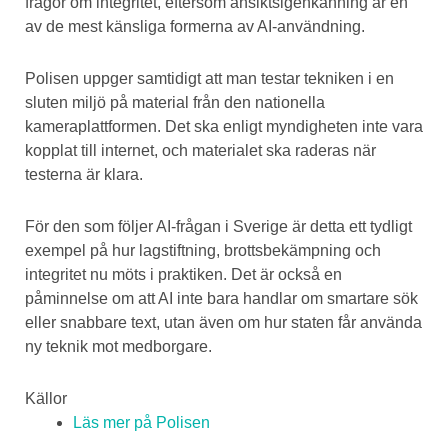
frågor om integritet, eftersom ansiktsigenkänning är en
av de mest känsliga formerna av AI-användning.
Polisen uppger samtidigt att man testar tekniken i en
sluten miljö på material från den nationella
kameraplattformen. Det ska enligt myndigheten inte vara
kopplat till internet, och materialet ska raderas när
testerna är klara.
För den som följer AI-frågan i Sverige är detta ett tydligt
exempel på hur lagstiftning, brottsbekämpning och
integritet nu möts i praktiken. Det är också en
påminnelse om att AI inte bara handlar om smartare sök
eller snabbare text, utan även om hur staten får använda
ny teknik mot medborgare.
Källor
Läs mer på Polisen