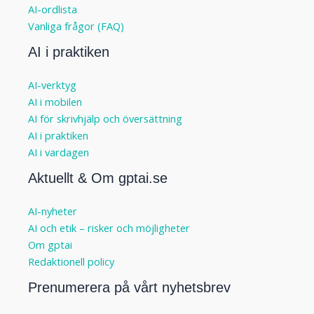
AI-ordlista
Vanliga frågor (FAQ)
AI i praktiken
AI-verktyg
AI i mobilen
AI för skrivhjälp och översättning
AI i praktiken
AI i vardagen
Aktuellt & Om gptai.se
AI-nyheter
AI och etik – risker och möjligheter
Om gptai
Redaktionell policy
Prenumerera på vårt nyhetsbrev