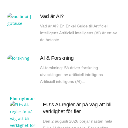
Vad är AI?
Vad är AI? En Enkel Guide till Artificiell
Intelligens Artificiell intelligens (AI) är ett av
de hetaste...
AI & Forskning
AI-forskning: Så driver forskning
utvecklingen av artificiell intelligens
Artificiell intelligens (AI)...
Fler nyheter
EU:s AI-regler är på väg att bli
verklighet för fler
Den 2 augusti 2026 börjar nästan hela
EU:s AI-förordning gälla. För vanliga