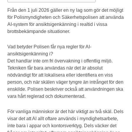
Från den 1 juli 2026 gäller en ny lag som gör det möjligt
för Polismyndigheten och Säkerhetspolisen att använda
AI-system för ansiktsigenkänning i realtid i vissa
brottsbekämpande situationer.
Vad betyder Polisen får nya regler för AI-
ansiktsigenkänning i?
Det handlar inte om fri övervakning i offentlig miljö.
Tekniken får bara användas när det är absolut
nödvändigt för att lokalisera eller identifiera en viss
person, och när skälen väger tyngre än intrånget för den
enskilde. Polisen beskriver också att användningen ska
vara hårt reglerad och dokumenterad.
För vanliga människor är det här viktigt av två skäl. Dels
visar det att AI allt oftare används i myndighetsarbete,
inte bara i appar och kontorsverktyg. Dels väcker det