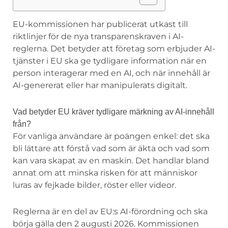
EU-kommissionen har publicerat utkast till
riktlinjer för de nya transparenskraven i AI-
reglerna. Det betyder att företag som erbjuder AI-
tjänster i EU ska ge tydligare information när en
person interagerar med en AI, och när innehåll är
AI-genererat eller har manipulerats digitalt.
Vad betyder EU kräver tydligare märkning av AI-innehåll
från?
För vanliga användare är poängen enkel: det ska
bli lättare att förstå vad som är äkta och vad som
kan vara skapat av en maskin. Det handlar bland
annat om att minska risken för att människor
luras av fejkade bilder, röster eller videor.
Reglerna är en del av EU:s AI-förordning och ska
börja gälla den 2 augusti 2026. Kommissionen