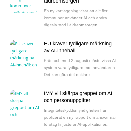
äldreomsorgen
En ny kartläggning visar att allt fler
kommuner använder AI och andra
digitala stöd i äldreomsorgen....
EU kräver tydligare märkning
av AI-innehåll
Från och med 2 augusti måste vissa AI-
system vara tydligare mot användarna.
Det kan göra det enklare...
IMY vill skärpa greppet om AI
och personuppgifter
Integritetsskyddsmyndigheten har
publicerat en ny rapport om ansvar när
företag finjusterar AI-applikationer...