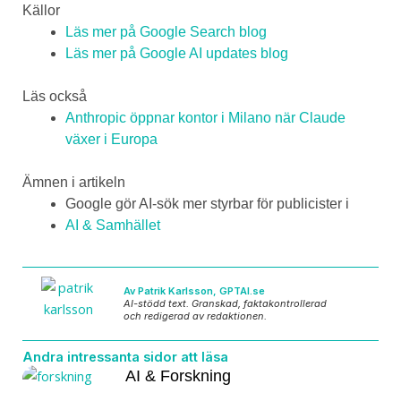
Källor
Läs mer på Google Search blog
Läs mer på Google AI updates blog
Läs också
Anthropic öppnar kontor i Milano när Claude
växer i Europa
Ämnen i artikeln
Google gör AI-sök mer styrbar för publicister i
AI & Samhället
Av Patrik Karlsson, GPTAI.se
AI-stödd text. Granskad, faktakontrollerad
och redigerad av redaktionen.
Andra intressanta sidor att läsa
AI & Forskning