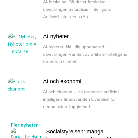
AI-forskning: Så driver forskning
utvecklingen av artificiell intelligens
Artificiell intelligens (AI)...
AI-nyheter
AI-nyheter: Håll dig uppdaterad i
utvecklingen Världen av artificiell intelligens
förändras snabbt!...
AI och ekonomi
AI och ekonomi – så förändrar artificiell
intelligens finansvärlden Överblick för
denna sidan Toggle Vad...
Fler nyheter
Socialstyrelsen: många