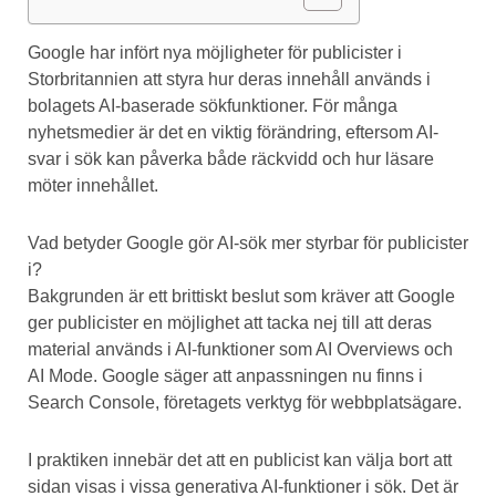
Google har infört nya möjligheter för publicister i
Storbritannien att styra hur deras innehåll används i
bolagets AI-baserade sökfunktioner. För många
nyhetsmedier är det en viktig förändring, eftersom AI-
svar i sök kan påverka både räckvidd och hur läsare
möter innehållet.
Vad betyder Google gör AI-sök mer styrbar för publicister
i?
Bakgrunden är ett brittiskt beslut som kräver att Google
ger publicister en möjlighet att tacka nej till att deras
material används i AI-funktioner som AI Overviews och
AI Mode. Google säger att anpassningen nu finns i
Search Console, företagets verktyg för webbplatsägare.
I praktiken innebär det att en publicist kan välja bort att
sidan visas i vissa generativa AI-funktioner i sök. Det är