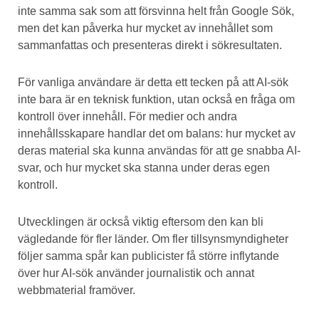
inte samma sak som att försvinna helt från Google Sök,
men det kan påverka hur mycket av innehållet som
sammanfattas och presenteras direkt i sökresultaten.
För vanliga användare är detta ett tecken på att AI-sök
inte bara är en teknisk funktion, utan också en fråga om
kontroll över innehåll. För medier och andra
innehållsskapare handlar det om balans: hur mycket av
deras material ska kunna användas för att ge snabba AI-
svar, och hur mycket ska stanna under deras egen
kontroll.
Utvecklingen är också viktig eftersom den kan bli
vägledande för fler länder. Om fler tillsynsmyndigheter
följer samma spår kan publicister få större inflytande
över hur AI-sök använder journalistik och annat
webbmaterial framöver.