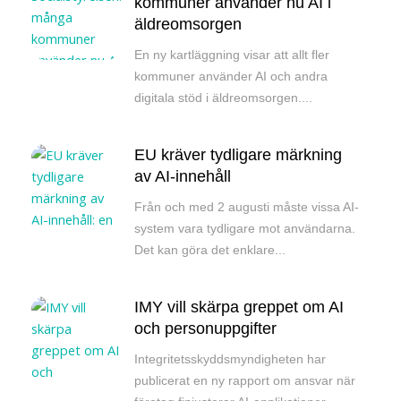
kommuner använder nu AI i
äldreomsorgen
En ny kartläggning visar att allt fler
kommuner använder AI och andra
digitala stöd i äldreomsorgen....
EU kräver tydligare märkning
av AI-innehåll
Från och med 2 augusti måste vissa AI-
system vara tydligare mot användarna.
Det kan göra det enklare...
IMY vill skärpa greppet om AI
och personuppgifter
Integritetsskyddsmyndigheten har
publicerat en ny rapport om ansvar när