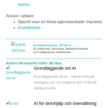
sparas
Ämnen i artikeln
OpenAI visar sin första egenutvecklade chip-krets
AI-plattformar
Av Patrik Karlsson, GPTAI.se
AI-stödd text. Granskad, faktakontrollerad
och redigerad av redaktionen.
Andra intressanta sidor att läsa
Grundläggande om AI
Grundläggande om AI – Vad är artificiell
intelligens och hur fungerar det? Artificiell
intelligens (AI)...
AI för skrivhjälp och översättning