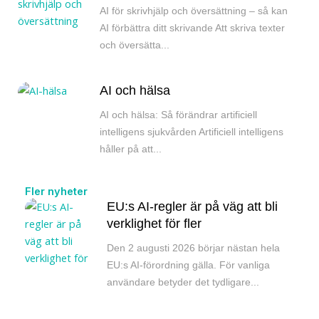
AI för skrivhjälp och översättning – så kan
AI förbättra ditt skrivande Att skriva texter
och översätta...
AI och hälsa
AI och hälsa: Så förändrar artificiell
intelligens sjukvården Artificiell intelligens
håller på att...
Fler nyheter
EU:s AI-regler är på väg att bli
verklighet för fler
Den 2 augusti 2026 börjar nästan hela
EU:s AI-förordning gälla. För vanliga
användare betyder det tydligare...