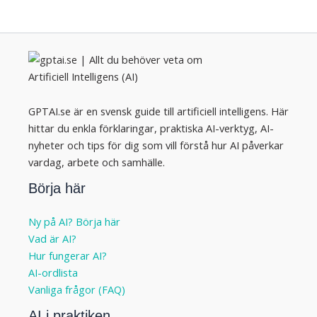
GPTAI.se är en svensk guide till artificiell intelligens. Här
hittar du enkla förklaringar, praktiska AI-verktyg, AI-
nyheter och tips för dig som vill förstå hur AI påverkar
vardag, arbete och samhälle.
Börja här
Ny på AI? Börja här
Vad är AI?
Hur fungerar AI?
AI-ordlista
Vanliga frågor (FAQ)
AI i praktiken