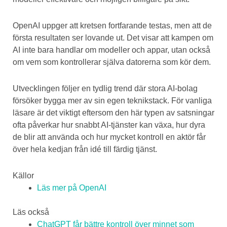
OpenAI uppger att kretsen fortfarande testas, men att de
första resultaten ser lovande ut. Det visar att kampen om
AI inte bara handlar om modeller och appar, utan också
om vem som kontrollerar själva datorerna som kör dem.
Utvecklingen följer en tydlig trend där stora AI-bolag
försöker bygga mer av sin egen teknikstack. För vanliga
läsare är det viktigt eftersom den här typen av satsningar
ofta påverkar hur snabbt AI-tjänster kan växa, hur dyra
de blir att använda och hur mycket kontroll en aktör får
över hela kedjan från idé till färdig tjänst.
Källor
Läs mer på OpenAI
Läs också
ChatGPT får bättre kontroll över minnet som