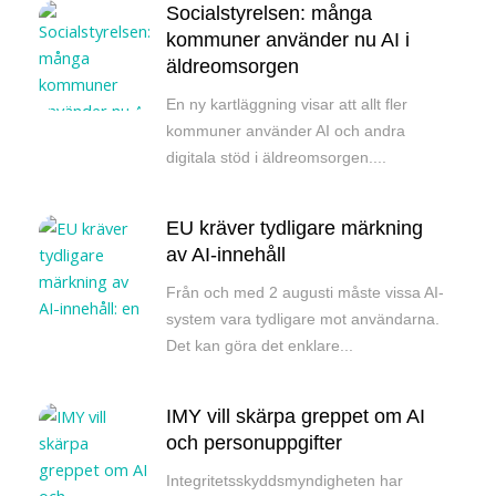
Socialstyrelsen: många
kommuner använder nu AI i
äldreomsorgen
En ny kartläggning visar att allt fler
kommuner använder AI och andra
digitala stöd i äldreomsorgen....
EU kräver tydligare märkning
av AI-innehåll
Från och med 2 augusti måste vissa AI-
system vara tydligare mot användarna.
Det kan göra det enklare...
IMY vill skärpa greppet om AI
och personuppgifter
Integritetsskyddsmyndigheten har